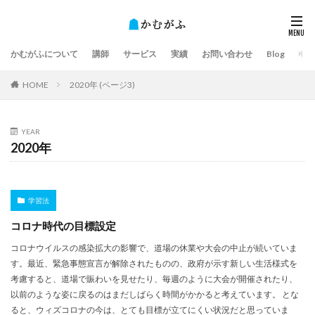
かむがふについて
講師
サービス
実績
お問い合わせ
Blog
HOME
2020年 (ページ3)
YEAR
2020年
学習法
コロナ時代の目標設定
コロナウイルスの感染拡大の影響で、道場の休業や大会の中止が続いていま
す。最近、緊急事態宣言が解除されたものの、政府が示す新しい生活様式を
考慮すると、道場で賑わいを見せたり、毎週のように大会が開催されたり、
以前のような姿に戻るのはまだしばらく時間がかかると考えています。 とな
ると、ウィズコロナの今は、とても目標が立てにくい状況だと思っていま