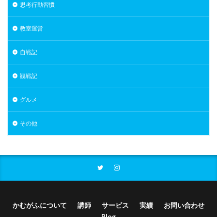
思考行動習慣
教室運営
自戦記
観戦記
グルメ
その他
かむがふについて
講師
サービス
実績
お問い合わせ
Blog