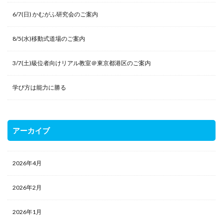
6/7(日) かむがふ研究会のご案内
8/5(水)移動式道場のご案内
3/7(土)級位者向けリアル教室＠東京都港区のご案内
学び方は能力に勝る
アーカイブ
2026年4月
2026年2月
2026年1月