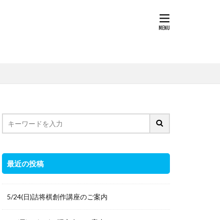
最近の投稿
5/24(日)詰将棋創作講座のご案内