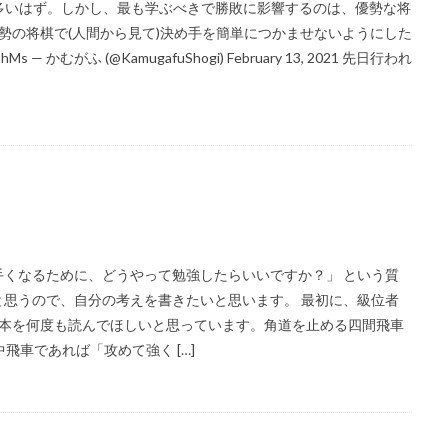
多いはず。しかし、最も学ぶべきで勝敗に影響するのは、優勢な将
勢の将棋で(人間から見て)決め手を簡単につかませないようにした
— かむがふ (@KamugafuShogi) February 13, 2021 先日行われ
くなるために、どうやって勉強したらいいですか？」 という質
思うので、自分の考えを書きたいと思います。 最初に、級位者
る本を何度も読んでほしいと思っています。角道を止める四間飛車
飛車であれば「攻めて強く […]