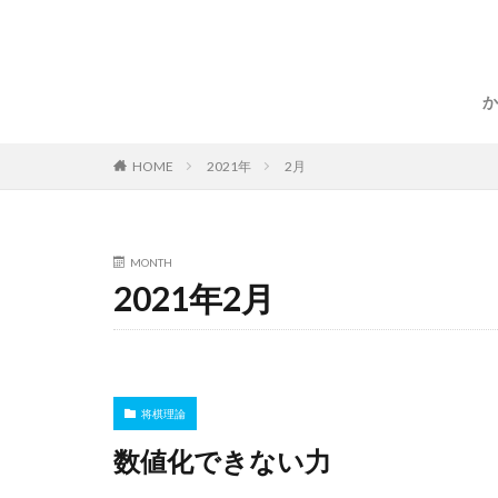
か
HOME
2021年
2月
MONTH
2021年2月
将棋理論
数値化できない力