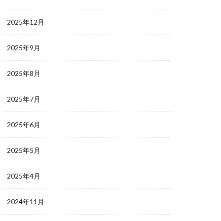
2025年12月
2025年9月
2025年8月
2025年7月
2025年6月
2025年5月
2025年4月
2024年11月