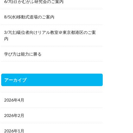
6/7(日) かむがふ研究会のご案内
8/5(水)移動式道場のご案内
3/7(土)級位者向けリアル教室＠東京都港区のご案
内
学び方は能力に勝る
アーカイブ
2026年4月
2026年2月
2026年1月