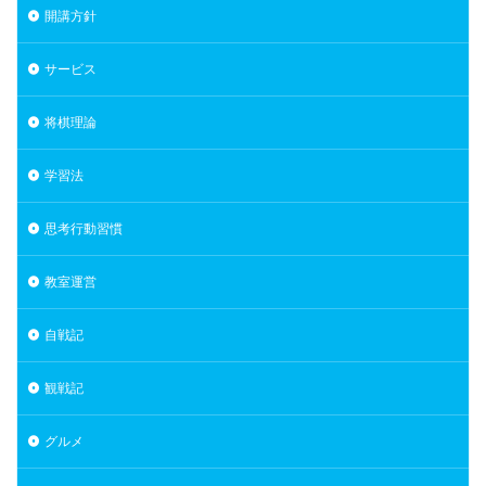
開講方針
サービス
将棋理論
学習法
思考行動習慣
教室運営
自戦記
観戦記
グルメ