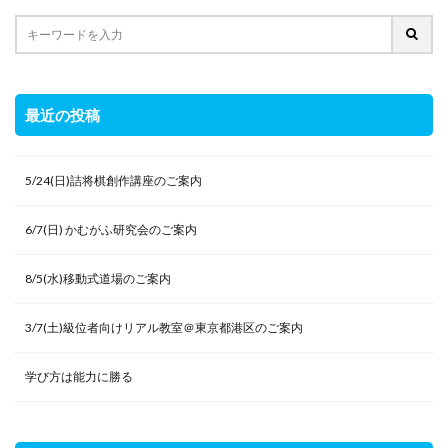
最近の投稿
5/24(日)詰将棋創作講座のご案内
6/7(日) かむがふ研究会のご案内
8/5(水)移動式道場のご案内
3/7(土)級位者向けリアル教室＠東京都港区のご案内
学び方は能力に勝る