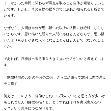
く、かかった時間に関わらず満点を取ること自体が素晴らしいこ
とです。しかし、その目標の描き方では成長が限られると感じて
います。
なぜなら、人間は自分が思い描いた以上の人間には絶対にならな
いからです。思い描いた通りの人間にもほとんどならず、思い描
いたよりも少し小さな人間になることがほとんどではないでしょ
うか。
であれば、目標は出来る限り大きく描いた方がいいと考えていま
す。
「制限時間の50分の半分の25分、さらに頑張って20分以内で満点
を目指す」
例えば、このように背伸びした(ぶっ飛んでいると思う方が多いか
もしれません…)目標を描くと、どうすればそれを実現出来るの
か？という思考につながります。