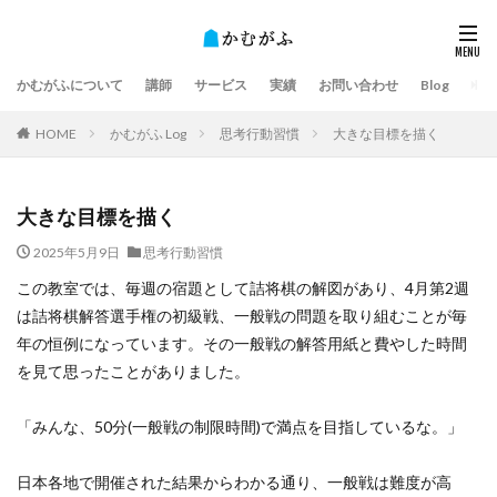
かむがふについて
講師
サービス
実績
お問い合わせ
Blog
HOME
かむがふ Log
思考行動習慣
大きな目標を描く
大きな目標を描く
2025年5月9日
思考行動習慣
この教室では、毎週の宿題として詰将棋の解図があり、4月第2週
は詰将棋解答選手権の初級戦、一般戦の問題を取り組むことが毎
年の恒例になっています。その一般戦の解答用紙と費やした時間
を見て思ったことがありました。
「みんな、50分(一般戦の制限時間)で満点を目指しているな。」
日本各地で開催された結果からわかる通り、一般戦は難度が高