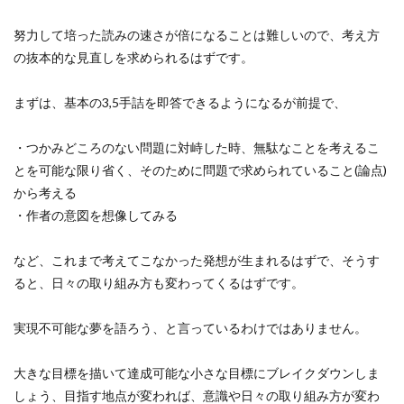
努力して培った読みの速さが倍になることは難しいので、考え方
の抜本的な見直しを求められるはずです。
まずは、基本の3,5手詰を即答できるようになるが前提で、
・つかみどころのない問題に対峙した時、無駄なことを考えるこ
とを可能な限り省く、そのために問題で求められていること(論点)
から考える
・作者の意図を想像してみる
など、これまで考えてこなかった発想が生まれるはずで、そうす
ると、日々の取り組み方も変わってくるはずです。
実現不可能な夢を語ろう、と言っているわけではありません。
大きな目標を描いて達成可能な小さな目標にブレイクダウンしま
しょう、目指す地点が変われば、意識や日々の取り組み方が変わ