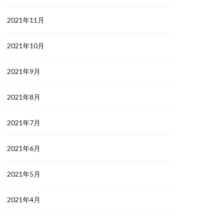
2021年11月
2021年10月
2021年9月
2021年8月
2021年7月
2021年6月
2021年5月
2021年4月