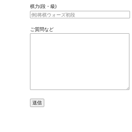
棋力(段・級)
ご質問など