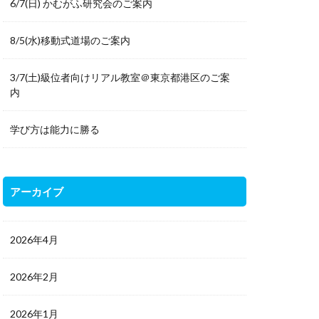
6/7(日) かむがふ研究会のご案内
8/5(水)移動式道場のご案内
3/7(土)級位者向けリアル教室＠東京都港区のご案
内
学び方は能力に勝る
アーカイブ
2026年4月
2026年2月
2026年1月