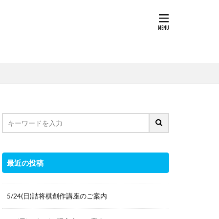
最近の投稿
5/24(日)詰将棋創作講座のご案内