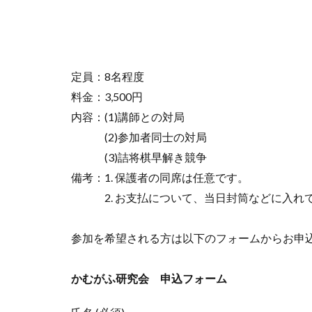
定員：8名程度
料金：3,500円
内容：(1)講師との対局
(2)参加者同士の対局
(3)詰将棋早解き競争
備考：1. 保護者の同席は任意です。
2. お支払について、当日封筒などに入れて
参加を希望される方は以下のフォームからお申込をお願
かむがふ研究会 申込フォーム