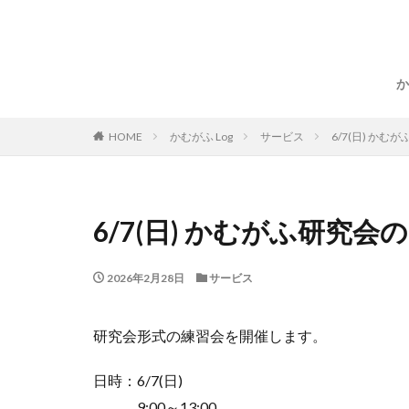
か
HOME
かむがふ Log
サービス
6/7(日) か
6/7(日) かむがふ研究会
2026年2月28日
サービス
研究会形式の練習会を開催します。
日時：6/7(日)
9:00～13:00