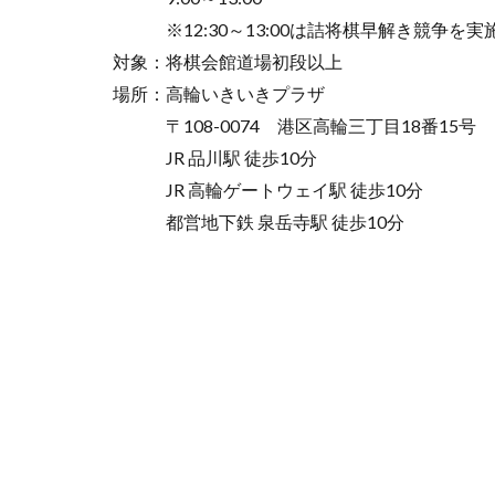
※12:30～13:00は詰将棋早解き競争を実
対象：将棋会館道場初段以上
場所：高輪いきいきプラザ
〒108-0074 港区高輪三丁目18番15号
JR 品川駅 徒歩10分
JR 高輪ゲートウェイ駅 徒歩10分
都営地下鉄 泉岳寺駅 徒歩10分