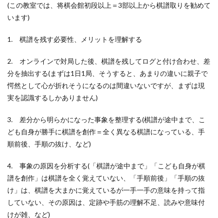
(この教室では、将棋会館初段以上＝3部以上から棋譜取りを勧めて
います)
1. 棋譜を残す必要性、メリットを理解する
2. オンラインで対局した後、棋譜を残してログと付け合わせ、差
分を抽出する(まずは1日1局、そうすると、あまりの違いに親子で
愕然として心が折れそうになるのは間違いないですが、まずは現
実を認識するしかありません)
3. 差分から明らかになった事象を整理する(棋譜が途中まで、こ
ども自身が勝手に棋譜を創作＝全く異なる棋譜になっている、手
順前後、手順の抜け、など)
4. 事象の原因を分析する(「棋譜が途中まで」「こども自身が棋
譜を創作」は棋譜を全く覚えていない、「手順前後」「手順の抜
け」は、棋譜を大まかに覚えているが一手一手の意味を持って指
していない、その原因は、定跡や手筋の理解不足、読みや意味付
けが雑、など)