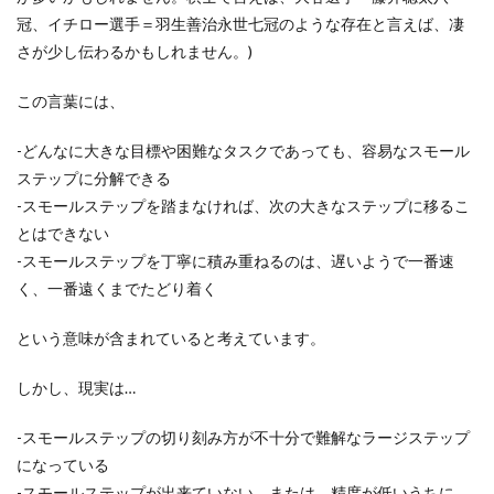
冠、イチロー選手＝羽生善治永世七冠のような存在と言えば、凄
さが少し伝わるかもしれません。)
この言葉には、
-どんなに大きな目標や困難なタスクであっても、容易なスモール
ステップに分解できる
-スモールステップを踏まなければ、次の大きなステップに移るこ
とはできない
-スモールステップを丁寧に積み重ねるのは、遅いようで一番速
く、一番遠くまでたどり着く
という意味が含まれていると考えています。
しかし、現実は…
-スモールステップの切り刻み方が不十分で難解なラージステップ
になっている
-スモールステップが出来ていない、または、精度が低いうちに、