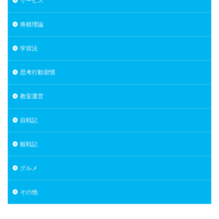
サービス
将棋理論
学習法
思考行動習慣
教室運営
自戦記
観戦記
グルメ
その他