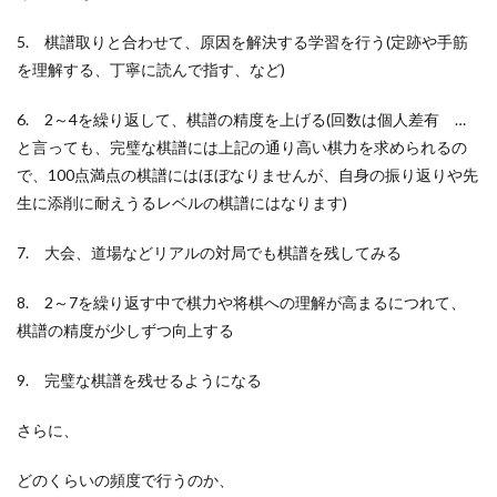
5. 棋譜取りと合わせて、原因を解決する学習を行う(定跡や手筋
を理解する、丁寧に読んで指す、など)
6. 2～4を繰り返して、棋譜の精度を上げる(回数は個人差有 …
と言っても、完璧な棋譜には上記の通り高い棋力を求められるの
で、100点満点の棋譜にはほぼなりませんが、自身の振り返りや先
生に添削に耐えうるレベルの棋譜にはなります)
7. 大会、道場などリアルの対局でも棋譜を残してみる
8. 2～7を繰り返す中で棋力や将棋への理解が高まるにつれて、
棋譜の精度が少しずつ向上する
9. 完璧な棋譜を残せるようになる
さらに、
どのくらいの頻度で行うのか、