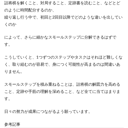
詰将棋を解くこと、対局すること、定跡書を読むこと、などとど
のように時間配分するのか、
繰り返し行う中で、初回と2回目以降でどのような違いを出してい
くのか
によって、さらに細かなスモールステップに分解できるはずで
す。
こうしていくと、1つずつのステップやタスクはそれほど難しくな
く、取り組むのが容易で、身につく可能性が高まるのは間違いあ
りません。
スモールステップを積み重ねることは、詰将棋の解図力を高める
こと、定跡や手筋の理解を深めること、など全てに当てはまりま
す。
日々の努力が成果につながるよう願っています。
参考記事