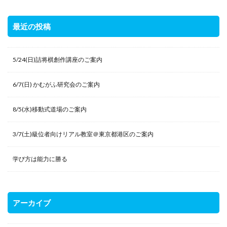
最近の投稿
5/24(日)詰将棋創作講座のご案内
6/7(日) かむがふ研究会のご案内
8/5(水)移動式道場のご案内
3/7(土)級位者向けリアル教室＠東京都港区のご案内
学び方は能力に勝る
アーカイブ