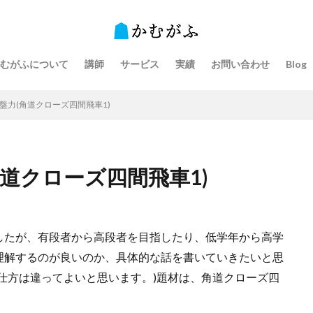
むがふについて
講師
サービス
実績
お問い合わせ
Blog
盤力(角道クローズ四間飛車1)
道クローズ四間飛車1)
したが、有段者から高段者を目指したり、低学年から高学
理解するのが良いのか、具体的な話を書いていきたいと思
仕方は違ってよいと思います。)題材は、角道クローズ四