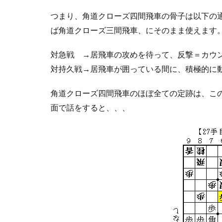
つまり、角道クローズ四間飛車の骨子は以下の
ば角道クローズ三間飛車、にそのまま使えます。
対急戦 →居飛車の攻めを待って、反撃＝カウ
対持久戦→居飛車が囲っている間に、積極的に
角道クローズ四間飛車のほぼ全ての定跡は、こ
面で話をすると、、、