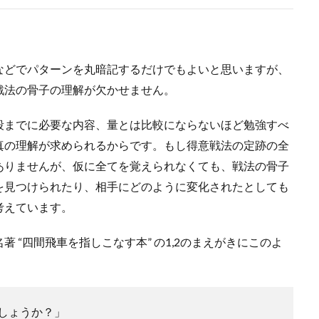
などでパターンを丸暗記するだけでもよいと思いますが、
戦法の骨子の理解が欠かせません。
段までに必要な内容、量とは比較にならないほど勉強すべ
真の理解が求められるからです。もし得意戦法の定跡の全
ありませんが、仮に全てを覚えられなくても、戦法の骨子
を見つけられたり、相手にどのように変化されたとしても
考えています。
 “四間飛車を指しこなす本” の1,2のまえがきにこのよ
しょうか？」