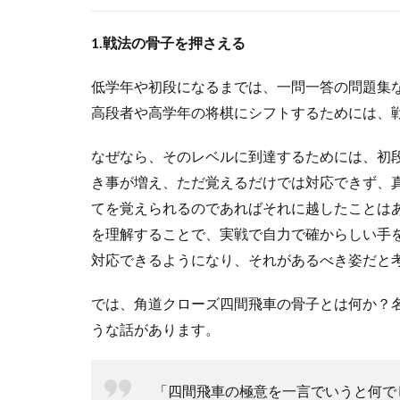
1.戦法の骨子を押さえる
低学年や初段になるまでは、一問一答の問題集
高段者や高学年の将棋にシフトするためには、
なぜなら、そのレベルに到達するためには、初
き事が増え、ただ覚えるだけでは対応できず、
てを覚えられるのであればそれに越したことは
を理解することで、実戦で自力で確からしい手
対応できるようになり、それがあるべき姿だと
では、角道クローズ四間飛車の骨子とは何か？名著
うな話があります。
「四間飛車の極意を一言でいうと何で