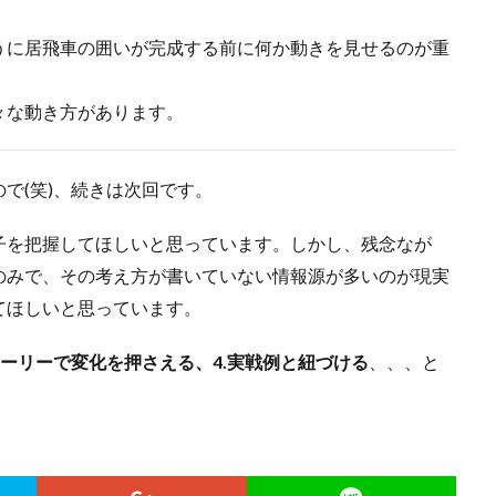
うに居飛車の囲いが完成する前に何か動きを見せるのが重
々な動き方があります。
で(笑)、続きは次回です。
子を把握してほしいと思っています。しかし、残念なが
のみで、その考え方が書いていない情報源が多いのが現実
てほしいと思っています。
トーリーで変化を押さえる、4.実戦例と紐づける
、、、と