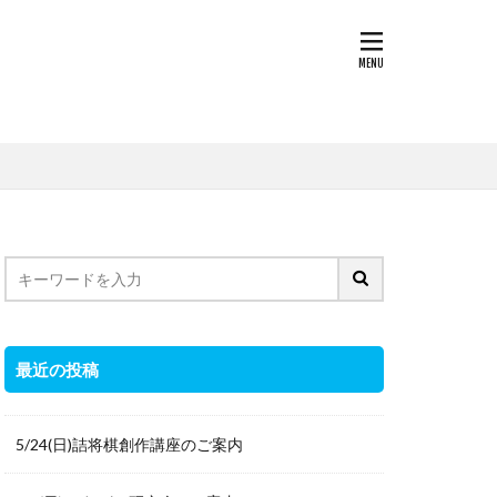
最近の投稿
5/24(日)詰将棋創作講座のご案内