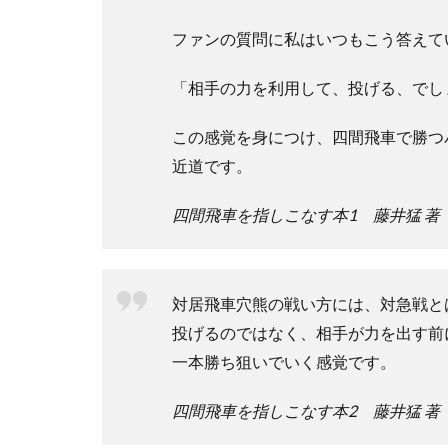
ファンの質問に私はいつもこう答えて
「相手の力を利用して、投げる、でし
この感覚を身につけ、四間飛車で勝つ
近道です。
四間飛車を指しこなす本1 藤井猛 著
対居飛車穴熊の戦い方には、対急戦と
投げるのではなく、相手が力を出す前
一本勝ち狙いでいく感覚です。
四間飛車を指しこなす本2 藤井猛 著