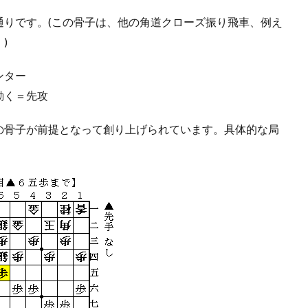
通りです。(この骨子は、他の角道クローズ振り飛車、例え
)
ンター
動く＝先攻
の骨子が前提となって創り上げられています。具体的な局