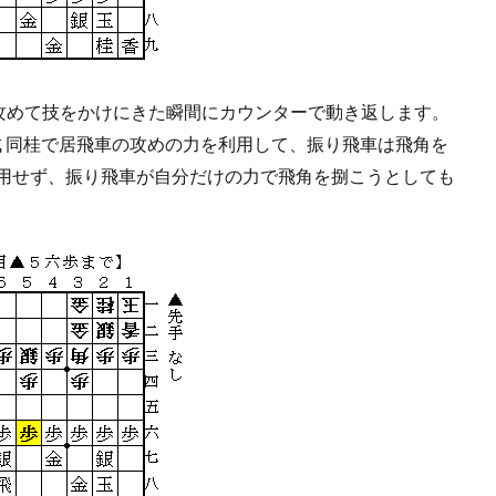
攻めて技をかけにきた瞬間にカウンターで動き返します。
飛成 同桂で居飛車の攻めの力を利用して、振り飛車は飛角を
利用せず、振り飛車が自分だけの力で飛角を捌こうとしても