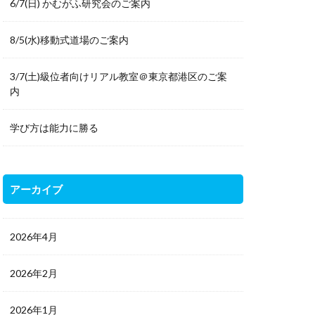
6/7(日) かむがふ研究会のご案内
8/5(水)移動式道場のご案内
3/7(土)級位者向けリアル教室＠東京都港区のご案
内
学び方は能力に勝る
アーカイブ
2026年4月
2026年2月
2026年1月