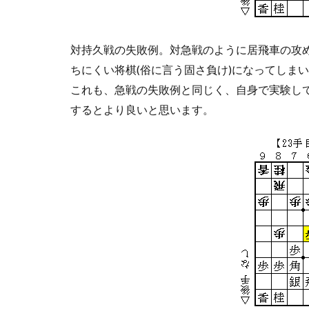
対持久戦の失敗例。対急戦のように居飛車の攻
ちにくい将棋(俗に言う固さ負け)になってしま
これも、急戦の失敗例と同じく、自身で実験し
するとより良いと思います。