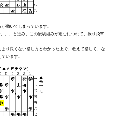
らが動いてしまっています。
四歩、、、と進み、この後駒組みが進むにつれて、振り飛車
あまり良くない指し方とわかった上で、敢えて指して、な
えています。