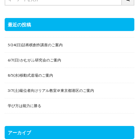
最近の投稿
5/24(日)詰将棋創作講座のご案内
6/7(日) かむがふ研究会のご案内
8/5(水)移動式道場のご案内
3/7(土)級位者向けリアル教室＠東京都港区のご案内
学び方は能力に勝る
アーカイブ