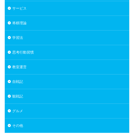
サービス
将棋理論
学習法
思考行動習慣
教室運営
自戦記
観戦記
グルメ
その他