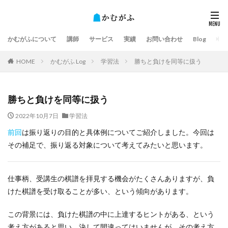
かむがふについて
講師
サービス
実績
お問い合わせ
Blog
HOME
かむがふ Log
学習法
勝ちと負けを同等に扱う
勝ちと負けを同等に扱う
2022年10月7日
学習法
前回
は振り返りの目的と具体例についてご紹介しました。今回は
その補足で、振り返る対象について考えてみたいと思います。
仕事柄、受講生の棋譜を拝見する機会がたくさんありますが、負
けた棋譜を受け取ることが多い、という傾向があります。
この背景には、負けた棋譜の中に上達するヒントがある、という
考え方があると思い、決して間違ってはいませんが、その考え方