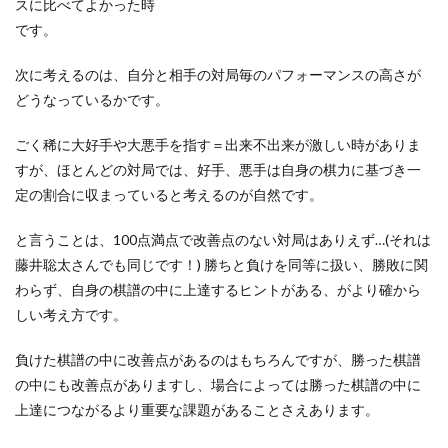
スに比べてよかった時
です。
次に考えるのは、自分と相手の対局毎のパフォーマンスの高さが
どうなっているかです。
ごく稀に大好手や大悪手を指す＝出来不出来が激しい時がありま
すが、ほとんどの対局では、好手、悪手は自身の棋力に基づき一
定の割合に収まっていると考えるのが自然です。
と言うことは、100点満点で改善点のない対局はありえず…(それは
藤井聡太さんでも同じです！) 勝ちと負けを同等に扱い、勝敗に関
わらず、自身の棋譜の中に上達するヒントがある、がより確から
しい考え方です。
負けた棋譜の中に改善点があるのはもちろんですが、勝った棋譜
の中にも改善点がありますし、場合によっては勝った棋譜の中に
上達につながるより重要な課題があることさえあります。