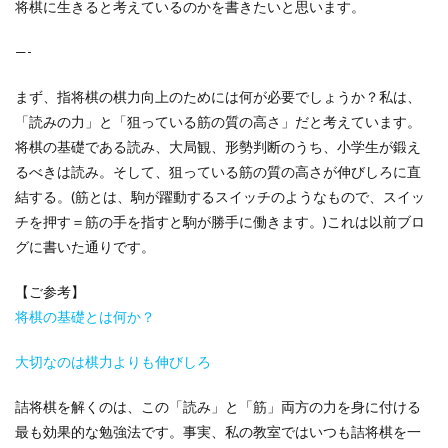
将棋に生きると考えているのかを書きたいと思います。
—-
まず、指将棋の棋力向上のためには何が必要でしょうか？私は、
「読みの力」と「狙っている筋の質の高さ」だと考えています。
将棋の基礎である読み、大局観、形勢判断のうち、小学生が鍛え
るべきは読み。そして、狙っている筋の質の高さが伸びしろに直
結する。(筋とは、駒が躍動するスイッチのようなもので、スイッ
チを押す＝筋の手を指すと駒が勝手に働きます。)これは以前ブロ
グに書いた通りです。
【ご参考】
将棋の基礎とは何か？
大切なのは棋力よりも伸びしろ
詰将棋を解くのは、この「読み」と「筋」両方の力を身に付ける
最も効果的な勉強法です。事実、私の教室ではいつも詰将棋を一