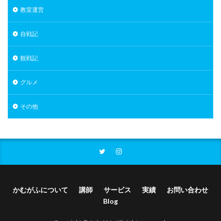
教室運営
自戦記
観戦記
グルメ
その他
かむがふについて
講師
サービス
実績
お問い合わせ
Blog