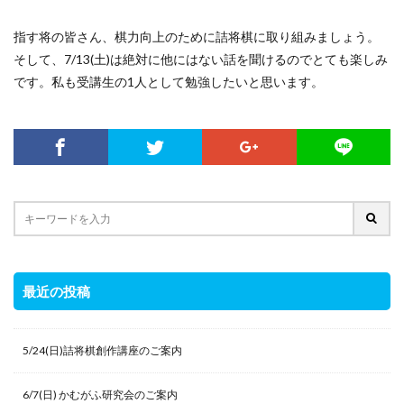
指す将の皆さん、棋力向上のために詰将棋に取り組みましょう。
そして、7/13(土)は絶対に他にはない話を聞けるのでとても楽しみ
です。私も受講生の1人として勉強したいと思います。
最近の投稿
5/24(日)詰将棋創作講座のご案内
6/7(日) かむがふ研究会のご案内