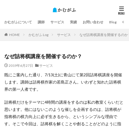
かむがふについて
講師
サービス
実績
お問い合わせ
Blog
HOME
かむがふ Log
サービス
なぜ詰将棋講座を開催するのか
なぜ詰将棋講座を開催するのか？
2019年6月27日
サービス
既にご案内した通り、7/13(土)に青山にて第2回詰将棋講座を開催
します。講師は詰将棋作家の若島正さん。いわずと知れた詰将棋
界の第一人者です。
詰将棋だけをテーマに4時間の講座をするのは私の教室くらいだと
思います。他にはないこのような催しを企画するのは、詰将棋が
指将棋の棋力向上に必ず生きるから、というシンプルな理由で
す。そこで今回は、詰将棋を解くことや創ることがどのように指