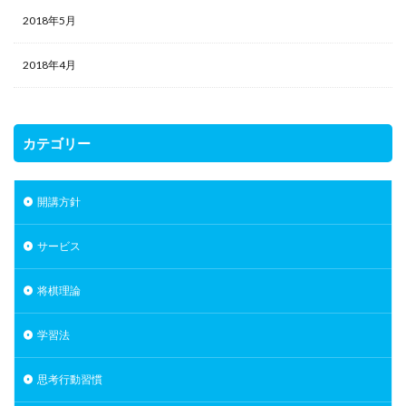
2018年5月
2018年4月
カテゴリー
開講方針
サービス
将棋理論
学習法
思考行動習慣