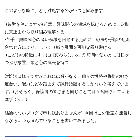
このような時に、どう対処するのかいつも悩みます。
-(苦労を伴いますが) 得意、興味関心の領域を拡げるために、定跡
に真正面から取り組み理解する
-苦手、興味関心の薄い領域を回避するために、戦法や手順の組み
合わせ方により、じっくり戦う展開を可能な限り避ける
-(こどもの特徴はすぐには変わらないので) 時間の使い方には目を
つぶり放置、頭と心の成長を待つ
対処法は様々ですがこれには解がなく、個々の性格や将棋の好き
度合い、能力などを踏まえて試行錯誤するしかないと考えていま
す。(おそらく、保護者の皆さまも同じことで日々奮闘されている
はずです。)
結論のないブログで申し訳ありませんが…今回はこの教室を運営し
ながらいつも悩んでいることを書いてみました。