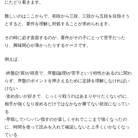
にたどり着きます。
難しいのはここからで、初段から三段、三段から五段を目指そう
とすると、要件を理解し対処することが求められます。
その時に必ず直面するのが、要件がその子にとって苦手だった
り、興味関心が薄かったりするケースです。
例えば、
-終盤(計算)が得意で、序盤(論理)が苦手という特性があるのに関わ
らず、序盤のポイントを押さえるために定跡を理解しなければい
けない
-攻め合いが好きで、じっくり戦うのはあまりやりたくないのに、
相手が強くなり攻めるだけではなかなか勝てない状況になってい
る
-早指しでバンバン指すのが楽しくそれでここまで強くなったの
に、時間を使って読みを入れて確認しないと上手くいかなくなっ
ている