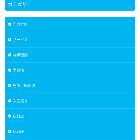
カテゴリー
開講方針
サービス
将棋理論
学習法
思考行動習慣
教室運営
自戦記
観戦記