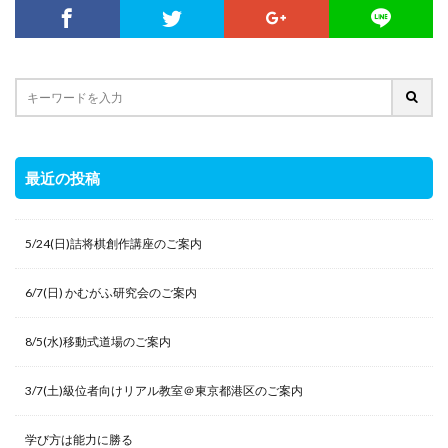
最近の投稿
5/24(日)詰将棋創作講座のご案内
6/7(日) かむがふ研究会のご案内
8/5(水)移動式道場のご案内
3/7(土)級位者向けリアル教室＠東京都港区のご案内
学び方は能力に勝る