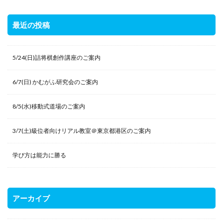
最近の投稿
5/24(日)詰将棋創作講座のご案内
6/7(日) かむがふ研究会のご案内
8/5(水)移動式道場のご案内
3/7(土)級位者向けリアル教室＠東京都港区のご案内
学び方は能力に勝る
アーカイブ