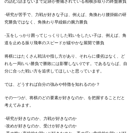
の詰む/詰まないまで定跡が整備されている相横歩取りの終盤勝負
-研究が苦手で、力戦が好きな子は、例えば、角換わり腰掛銀の研
究勝負ではなく、角換わり早繰銀の腕力勝負
-玉をしっかり囲ってじっくりした戦いをしたい子は、例えば、角
道を止める振り飛車のスピードが緩やかな展開で勝負
将棋にはたくさん戦法や指し方があり、それらに優劣はなく、ど
れも一局(いい勝負で勝敗には影響しない)です。であるならば、自
分に合った戦い方を追求してほしいと思っています。
では、どうすれば自分の強みや特徴を知れるのか？
その一つが、将棋のどの要素が好きなのか、を把握することだと
考えてみます。
-研究が好きなのか、力戦が好きなのか
-攻めが好きなのか、受けが好きなのか