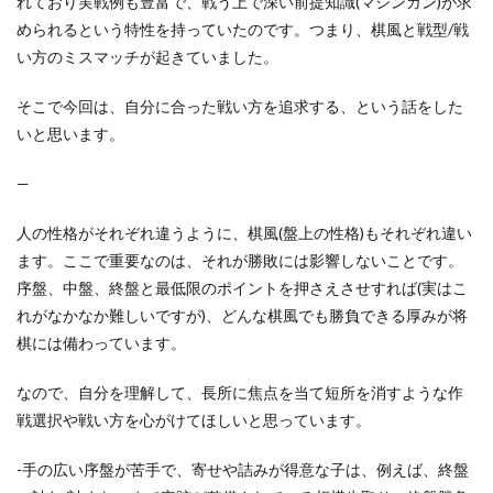
れており実戦例も豊富で、戦う上で深い前提知識(マシンガン)が求
められるという特性を持っていたのです。つまり、棋風と戦型/戦
い方のミスマッチが起きていました。
そこで今回は、自分に合った戦い方を追求する、という話をした
いと思います。
—
人の性格がそれぞれ違うように、棋風(盤上の性格)もそれぞれ違い
ます。ここで重要なのは、それが勝敗には影響しないことです。
序盤、中盤、終盤と最低限のポイントを押さえさせすれば(実はこ
れがなかなか難しいですが)、どんな棋風でも勝負できる厚みが将
棋には備わっています。
なので、自分を理解して、長所に焦点を当て短所を消すような作
戦選択や戦い方を心がけてほしいと思っています。
-手の広い序盤が苦手で、寄せや詰みが得意な子は、例えば、終盤