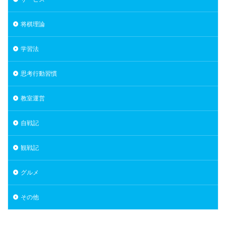
将棋理論
学習法
思考行動習慣
教室運営
自戦記
観戦記
グルメ
その他