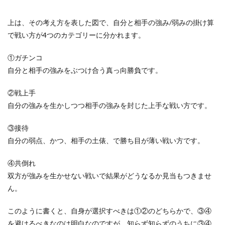
上は、その考え方を表した図で、自分と相手の強み/弱みの掛け算
で戦い方が4つのカテゴリーに分かれます。
①ガチンコ
自分と相手の強みをぶつけ合う真っ向勝負です。
②戦上手
自分の強みを生かしつつ相手の強みを封じた上手な戦い方です。
③接待
自分の弱点、かつ、相手の土俵、で勝ち目が薄い戦い方です。
④共倒れ
双方が強みを生かせない戦いで結果がどうなるか見当もつきませ
ん。
このように書くと、自身が選択すべきは①②のどちらかで、③④
を避けるべきなのは明白なのですが、知らず知らずのうちに③④