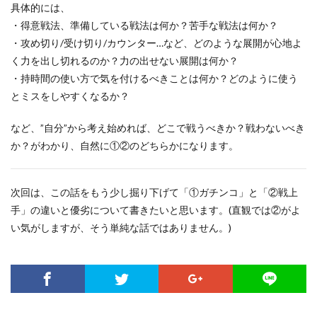
具体的には、
・得意戦法、準備している戦法は何か？苦手な戦法は何か？
・攻め切り/受け切り/カウンター…など、どのような展開が心地よ
く力を出し切れるのか？力の出せない展開は何か？
・持時間の使い方で気を付けるべきことは何か？どのように使う
とミスをしやすくなるか？
など、”自分”から考え始めれば、どこで戦うべきか？戦わないべき
か？がわかり、自然に①②のどちらかになります。
次回は、この話をもう少し掘り下げて「①ガチンコ」と「②戦上
手」の違いと優劣について書きたいと思います。(直観では②がよ
い気がしますが、そう単純な話ではありません。)