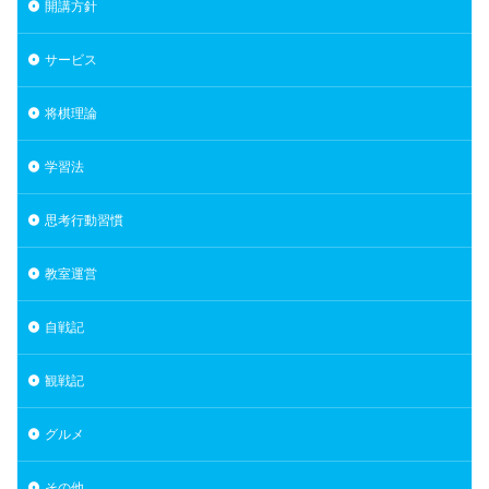
開講方針
サービス
将棋理論
学習法
思考行動習慣
教室運営
自戦記
観戦記
グルメ
その他