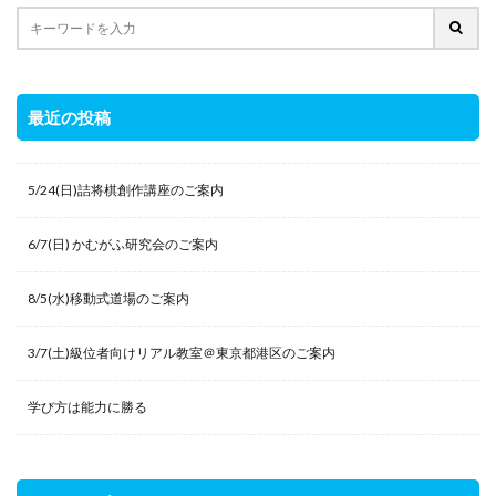
最近の投稿
5/24(日)詰将棋創作講座のご案内
6/7(日) かむがふ研究会のご案内
8/5(水)移動式道場のご案内
3/7(土)級位者向けリアル教室＠東京都港区のご案内
学び方は能力に勝る