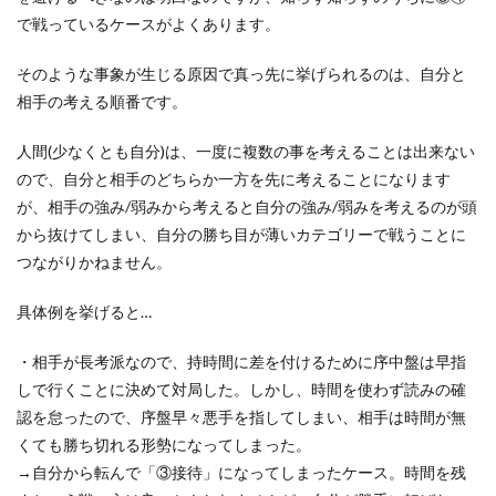
で戦っているケースがよくあります。
そのような事象が生じる原因で真っ先に挙げられるのは、自分と
相手の考える順番です。
人間(少なくとも自分)は、一度に複数の事を考えることは出来ない
ので、自分と相手のどちらか一方を先に考えることになります
が、相手の強み/弱みから考えると自分の強み/弱みを考えるのが頭
から抜けてしまい、自分の勝ち目が薄いカテゴリーで戦うことに
つながりかねません。
具体例を挙げると…
・相手が長考派なので、持時間に差を付けるために序中盤は早指
しで行くことに決めて対局した。しかし、時間を使わず読みの確
認を怠ったので、序盤早々悪手を指してしまい、相手は時間が無
くても勝ち切れる形勢になってしまった。
→自分から転んで「③接待」になってしまったケース。時間を残