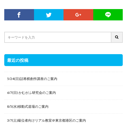
最近の投稿
5/24(日)詰将棋創作講座のご案内
6/7(日) かむがふ研究会のご案内
8/5(水)移動式道場のご案内
3/7(土)級位者向けリアル教室＠東京都港区のご案内