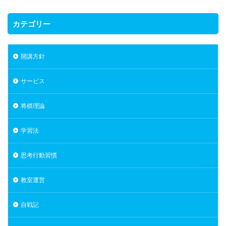
カテゴリー
開講方針
サービス
将棋理論
学習法
思考行動習慣
教室運営
自戦記