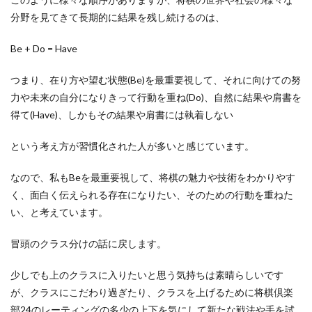
分野を見てきて長期的に結果を残し続けるのは、
Be + Do = Have
つまり、在り方や望む状態(Be)を最重要視して、それに向けての努
力や未来の自分になりきって行動を重ね(Do)、自然に結果や肩書を
得て(Have)、しかもその結果や肩書には執着しない
という考え方が習慣化された人が多いと感じています。
なので、私もBeを最重要視して、将棋の魅力や技術をわかりやす
く、面白く伝えられる存在になりたい、そのための行動を重ねた
い、と考えています。
冒頭のクラス分けの話に戻します。
少しでも上のクラスに入りたいと思う気持ちは素晴らしいです
が、クラスにこだわり過ぎたり、クラスを上げるために将棋倶楽
部24のレーティングの多少の上下を気にして新たな戦法や手を試