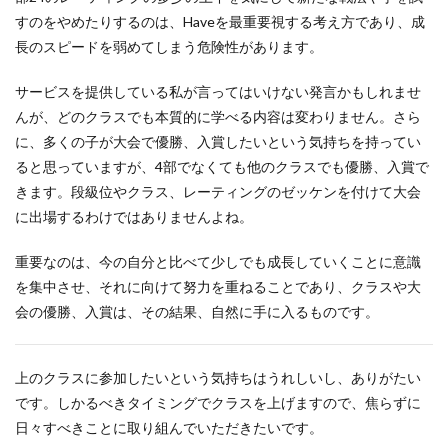
すのをやめたりするのは、Haveを最重要視する考え方であり、成
長のスピードを弱めてしまう危険性があります。
サービスを提供している私が言ってはいけない発言かもしれませ
んが、どのクラスでも本質的に学べる内容は変わりません。さら
に、多くの子が大会で優勝、入賞したいという気持ちを持ってい
ると思っていますが、4部でなくても他のクラスでも優勝、入賞で
きます。段級位やクラス、レーティングのゼッケンを付けて大会
に出場するわけではありませんよね。
重要なのは、今の自分と比べて少しでも成長していくことに意識
を集中させ、それに向けて努力を重ねることであり、クラスや大
会の優勝、入賞は、その結果、自然に手に入るものです。
上のクラスに参加したいという気持ちはうれしいし、ありがたい
です。しかるべきタイミングでクラスを上げますので、焦らずに
日々すべきことに取り組んでいただきたいです。