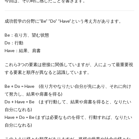
今回は、その時に感じたことを書きます。
成功哲学の分野に”Be” “Do” “Have”という考え方があります。
Be：在り方、望む状態
Do：行動
Have：結果、肩書
これら3つの要素は密接に関係していますが、人によって最重要視
する要素と順序が異なると認識しています。
Be + Do = Have (在り方やなりたい自分が先にあり、それに向け
て努力し、結果や肩書を得る)
Do + Have = Be (まず行動して、結果や肩書を得ると、なりたい
自分になれる)
Have + Do = Be (まずは必要なものを得て、行動すれば、なりたい
自分になれる)
このように様々な順序がありますが、将棋の世界や社会の様々な