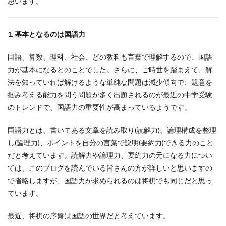
思います。
1. 基本となるのは国語力
国語、算数、理科、社会、どの教科も言葉で理解するので、国語
力が基本になるとのことでした。さらに、ご時世を踏まえて、解
法を知っていれば解けるような単純な問題は減少傾向で、題意を
掴み考える能力を問う問題が多く出題されるのが最近の中学受験
のトレンドで、国語力の重要性が高まっているようです。
国語力とは、書いてある文章を読み取り(読解力)、論理構成を整理
し(論理力)、ポイントを自分の言葉で説明(要約力)できる力のこと
だと考えています。読解力や論理力、要約力の元になる力につい
ては、このブログを読んでいる皆さんの方が詳しいと思いますの
で省略しますが、国語力が求められるのは将棋でも同じだと思っ
ています。
最近、将棋の序盤は国語の世界だと考えています。