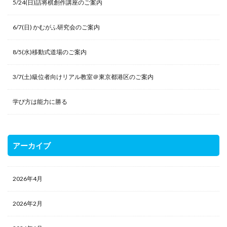
5/24(日)詰将棋創作講座のご案内
6/7(日) かむがふ研究会のご案内
8/5(水)移動式道場のご案内
3/7(土)級位者向けリアル教室＠東京都港区のご案内
学び方は能力に勝る
アーカイブ
2026年4月
2026年2月