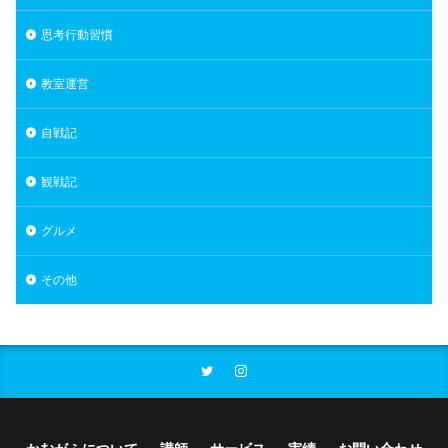
思考行動習慣
教室運営
自戦記
観戦記
グルメ
その他