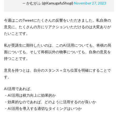
— かむがふ (@KamugafuShogi)
November 27, 2023
今週はこのTweetにたくさんの反響をいただきました。私自身の
意見に、たくさんの方にリアクションいただけるのは大変ありが
たいことです。
私が受講生に期待したいのは、このAI活用についても、将棋の局
面についても、そして将棋以外の物事についても、自身の意見を
持つことです。
意見を持つとは、自分のスタンス＝立ち位置を明確にすることで
す。
AI活用であれば、
・AI活用は棋力向上に効果的か
・効果的なのであれば、どのように活用するのが良いか
・AI活用を導入する適切なタイミングはいつか