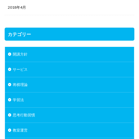
2018年4月
カテゴリー
開講方針
サービス
将棋理論
学習法
思考行動習慣
教室運営