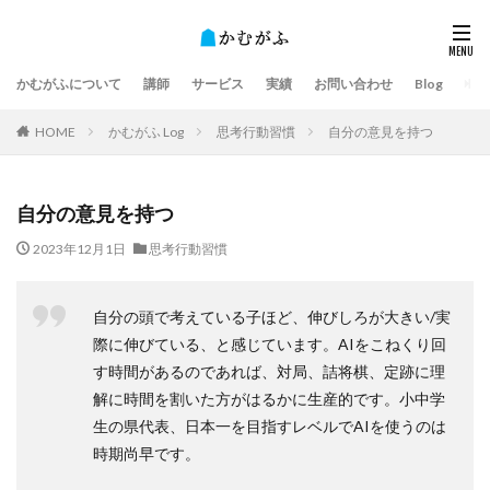
かむがふについて
講師
サービス
実績
お問い合わせ
Blog
HOME
かむがふ Log
思考行動習慣
自分の意見を持つ
自分の意見を持つ
2023年12月1日
思考行動習慣
自分の頭で考えている子ほど、伸びしろが大きい/実
際に伸びている、と感じています。AIをこねくり回
す時間があるのであれば、対局、詰将棋、定跡に理
解に時間を割いた方がはるかに生産的です。小中学
生の県代表、日本一を目指すレベルでAIを使うのは
時期尚早です。