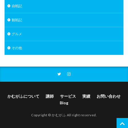
自戦記
観戦記
グルメ
その他
かむがふについて
講師
サービス
実績
お問い合わせ
Blog
Copyright © かむがふ All right reserved.