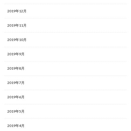
2019年12月
2019年11月
2019年10月
2019年9月
2019年8月
2019年7月
2019年6月
2019年5月
2019年4月