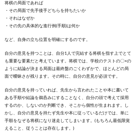
将棋の局面であれば
・その局面で先手後手どちらを持ちたいか
・それはなぜか
・その先の具体的な進行例(手順)は何か
など、自身の立ち位置を明確にするのです。
自分の意見を持つことは、自分1人で完結する将棋を指す上でとて
も重要な要素だと考えています。将棋では、学校のテストの〇×の
ように結論が決まる局面は最終盤のごくわずかで、ほとんどの局
面で曖昧さが残ります。その時に、自分の意見が必須です。
自分の意見を持っていれば、先生から言われたことや本に書いて
ある手順や結論を鵜呑みにすることなく、自分の頭で考えて採用
するのか、しないのか判断でき、そこから個性が生まれます。し
かし、自分の意見を持たず先生や本に従っているだけでは、単に
手順をなぞる将棋になり迷走してしまいます。(もちろん最低限覚
えること、従うことは存在します。)