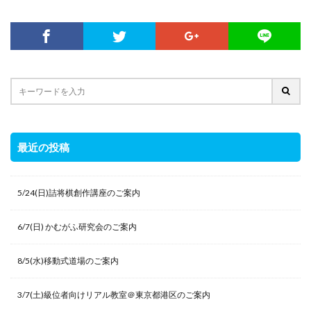
最近の投稿
5/24(日)詰将棋創作講座のご案内
6/7(日) かむがふ研究会のご案内
8/5(水)移動式道場のご案内
3/7(土)級位者向けリアル教室＠東京都港区のご案内