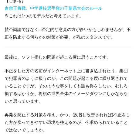
【ご参考】
倉敷王将戦、中学選抜選手権の千葉県大会のルール
※これは1つのモデルだと考えています。
賛否両論ではなく…否定的な意見の方が多いかもしれませんが、不
正を防止する何らかの対策が必要、が私のスタンスです。
最後に、ソフト指しの問題が起こる度に思うことです。
不正をした方の名前がインターネット上に書き込まれたり、集団
で犯罪者のように扱うのが、この問題が起こる度に繰り返されて
いることですが、そのような事をしても誰も得をしない、むしろ
損するばかりか、将棋の世界全体のイメージダウンにしかならな
いと思っています。
再発を防止する対策を考え、かつ、(反省し改善されれば)不正をし
た方が戻ってきやすい環境を整えるのが、今求められていること
ではないでしょうか。