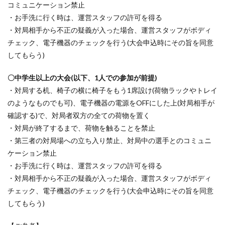
コミュニケーション禁止
・お手洗に行く時は、運営スタッフの許可を得る
・対局相手から不正の疑義が入った場合、運営スタッフがボディ
チェック、電子機器のチェックを行う(大会申込時にその旨を同意
してもらう)
〇中学生以上の大会(以下、1人での参加が前提)
・対局する机、椅子の横に椅子をもう1席設け(荷物ラックやトレイ
のようなものでも可)、電子機器の電源をOFFにした上(対局相手が
確認する)で、対局者双方の全ての荷物を置く
・対局が終了するまで、荷物を触ることを禁止
・第三者の対局場への立ち入り禁止、対局中の選手とのコミュニ
ケーション禁止
・お手洗に行く時は、運営スタッフの許可を得る
・対局相手から不正の疑義が入った場合、運営スタッフがボディ
チェック、電子機器のチェックを行う(大会申込時にその旨を同意
してもらう)