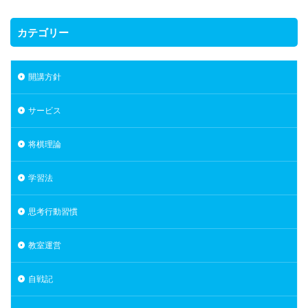
カテゴリー
開講方針
サービス
将棋理論
学習法
思考行動習慣
教室運営
自戦記