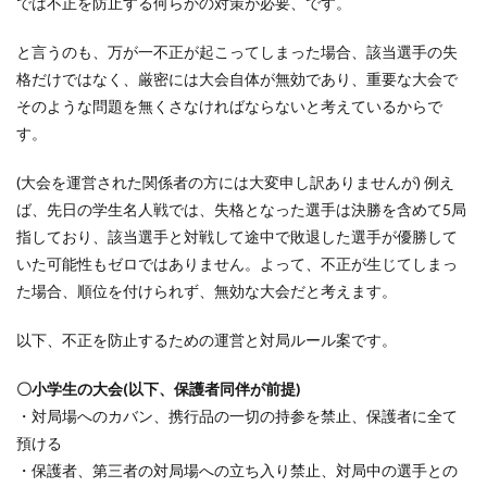
では不正を防止する何らかの対策が必要、です。
と言うのも、万が一不正が起こってしまった場合、該当選手の失
格だけではなく、厳密には大会自体が無効であり、重要な大会で
そのような問題を無くさなければならないと考えているからで
す。
(大会を運営された関係者の方には大変申し訳ありませんが) 例え
ば、先日の学生名人戦では、失格となった選手は決勝を含めて5局
指しており、該当選手と対戦して途中で敗退した選手が優勝して
いた可能性もゼロではありません。よって、不正が生じてしまっ
た場合、順位を付けられず、無効な大会だと考えます。
以下、不正を防止するための運営と対局ルール案です。
〇小学生の大会(以下、保護者同伴が前提)
・対局場へのカバン、携行品の一切の持参を禁止、保護者に全て
預ける
・保護者、第三者の対局場への立ち入り禁止、対局中の選手との